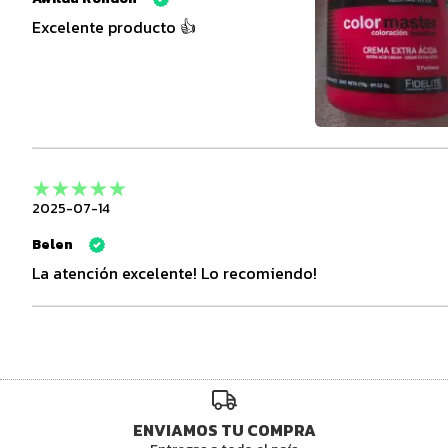
Excelente producto 👍
2025-07-14
Belen
La atención excelente! Lo recomiendo!
ENVIAMOS TU COMPRA