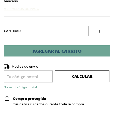
bancario
VER MEDIOS DE PAGO
CANTIDAD
Entregas para el CP:
CAMBIAR CP
Medios de envío
CALCULAR
No sé mi código postal
Compra protegida
Tus datos cuidados durante toda la compra.