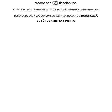
COPYRIGHT RULOS FERNANDA - 2026. TODOS LOS DERECHOS RESERVADOS.
DEFENSA DE LAS Y LOS CONSUMIDORES. PARA RECLAMOS
INGRESÁ ACÁ.
BOTÓN DE ARREPENTIMIENTO