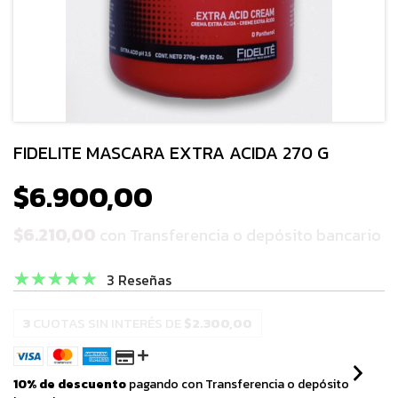
FIDELITE MASCARA EXTRA ACIDA 270 G
$6.900,00
$6.210,00
con
Transferencia o depósito bancario
3 Reseñas
3
CUOTAS SIN INTERÉS DE
$2.300,00
10% de descuento
pagando con Transferencia o depósito